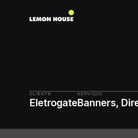
CLIENTE
SERVIÇOS
Eletrogate
Banners, Dir