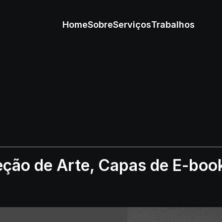
Home
Sobre
Serviços
Trabalhos
eção de Arte, Capas de E-boo