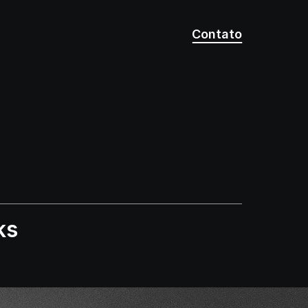
Contato
ks